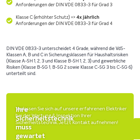
Anforderungen der DIN VDE 0833-3 für Grad 3
Klasse C (erhöhter Schutz) =>
4x jährlich
Anforderungen der DIN VDE 0833-3 für Grad 4
DIN VDE 0833-3 unterscheidet 4 Grade, während die VdS-
Klassen A, B und C in Sicherungsklassen für Haushaltsrisiken
(Klasse A-SH 1, 2, 3 und Klasse B-SH 1, 2, 3) und gewerbliche
Risiken (Klasse B-SG 1, B-SG 2 sowie Klasse C-SG 3 bis C-SG 6)
unterteilt sind.
Ihre
Verlassen Sie sich auf unsere erfahrenen Elektriker
bei der Wartung & Inspektion Ihrer
Sicherheitstechnik
Sicherheitstechnik. Jetzt Kontakt aufnehmen!
muss
gewartet