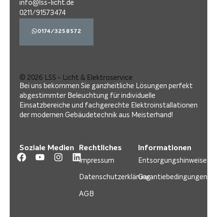
info@lss-licht.de
0211/91573474
0174/3258572
© 2026 LSS - Licht & Elektroservice
Bei uns bekommen Sie ganzheitliche Lösungen perfekt
abgestimmter Beleuchtung für individuelle
Einsatzbereiche und fachgerechte Elektroinstallationen
der modernen Gebäudetechnik aus Meisterhand!
Soziale Medien
Rechtliches
Informationen
Impressum
Entsorgungshinweise
Datenschutzerklärung
Garantiebedingungen
AGB