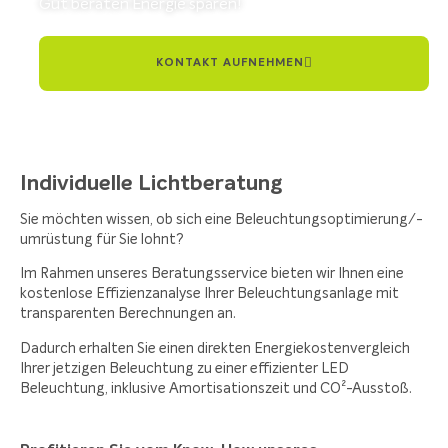
Gut beraten Energie sparen!
KONTAKT AUFNEHMEN
Individuelle Lichtberatung
Sie möchten wissen, ob sich eine Beleuchtungsoptimierung/-
umrüstung für Sie lohnt?
Im Rahmen unseres Beratungsservice bieten wir Ihnen eine
kostenlose Effizienzanalyse Ihrer Beleuchtungsanlage mit
transparenten Berechnungen an.
Dadurch erhalten Sie einen direkten Energiekostenvergleich
Ihrer jetzigen Beleuchtung zu einer effizienter LED
Beleuchtung, inklusive Amortisationszeit und CO²-Ausstoß.