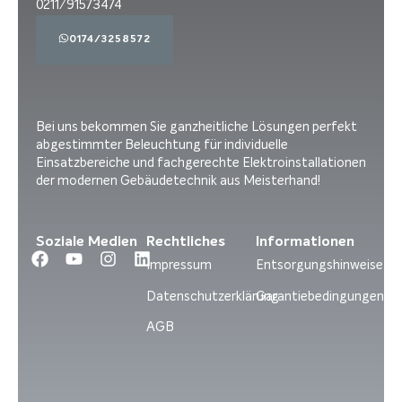
0211/91573474
0174/3258572
Bei uns bekommen Sie ganzheitliche Lösungen perfekt
abgestimmter Beleuchtung für individuelle
Einsatzbereiche und fachgerechte Elektroinstallationen
der modernen Gebäudetechnik aus Meisterhand!
Soziale Medien
Rechtliches
Informationen
Impressum
Entsorgungshinweise
Datenschutzerklärung
Garantiebedingungen
AGB