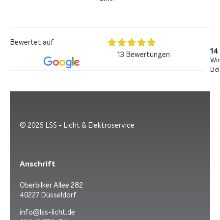
Bewertet auf
14
13 Bewertungen
Wir
Bel
© 2026 LSS - Licht & Elektroservice
Anschrift
Oberbilker Allee 282
40227 Düsseldorf
info@lss-licht.de