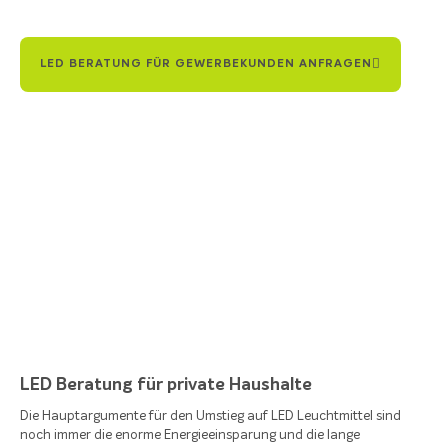
LED BERATUNG FÜR GEWERBEKUNDEN ANFRAGEN
LED Beratung für private Haushalte
Die Hauptargumente für den Umstieg auf LED Leuchtmittel sind
noch immer die enorme Energieeinsparung und die lange