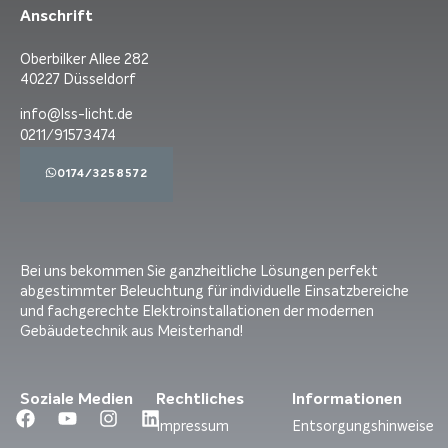
Anschrift
Oberbilker Allee 282
40227 Düsseldorf
info@lss-licht.de
0211/91573474
0174/3258572
Bei uns bekommen Sie ganzheitliche Lösungen perfekt
abgestimmter Beleuchtung für individuelle Einsatzbereiche
und fachgerechte Elektroinstallationen der modernen
Gebäudetechnik aus Meisterhand!
Soziale Medien
Rechtliches
Informationen
Impressum
Entsorgungshinweise