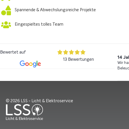
Spannende & Abwechslungsreiche Projekte
Eingespieltes tolles Team
Bewertet auf
14 J
13 Bewertungen
Wir ha
Beleuc
© 2026 LSS - Licht & Elektroservice