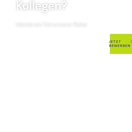
Kollegen?
Werde ein Teil unserer Reise
JETZT
BEWERBEN