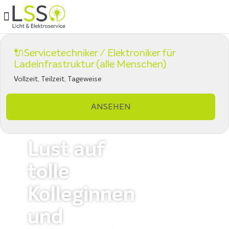
🔌Servicetechniker / Elektroniker für
Ladeinfrastruktur (alle Menschen)
Vollzeit, Teilzeit, Tageweise
ANSEHEN
Lust auf
tolle
Kolleginnen
und